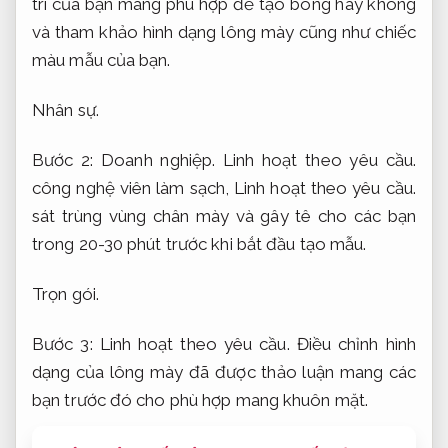
trí của bạn mang phù hợp để tạo bóng hay không
và tham khảo hình dạng lông mày cũng như chiếc
màu mẫu của bạn.
Nhân sự.
Bước 2:
Doanh nghiệp.
Linh hoạt theo yêu cầu.
công nghệ viên làm sạch,
Linh hoạt theo yêu cầu.
sát trùng vùng chân mày và gây tê cho các bạn
trong 20-30 phút trước khi bắt đầu tạo mẫu.
Trọn gói.
Bước 3:
Linh hoạt theo yêu cầu.
Điều chỉnh hình
dạng của lông mày đã được thảo luận mang các
bạn trước đó cho phù hợp mang khuôn mặt.