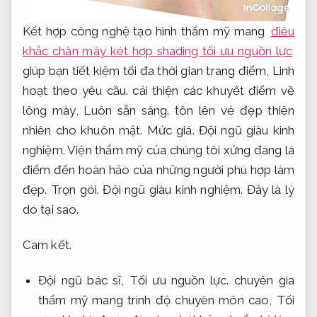
Kết hợp công nghệ tạo hình thẩm mỹ mang
điêu
khắc chân mày két hợp shading tối ưu nguồn lực
giúp bạn tiết kiệm tối đa thời gian trang điểm,
Linh
hoạt theo yêu cầu.
cải thiện các khuyết điểm về
lông mày,
Luôn sẵn sàng.
tôn lên vẻ đẹp thiên
nhiên cho khuôn mặt.
Mức giá.
Đội ngũ giàu kinh
nghiệm.
Viện thẩm mỹ của chúng tôi xứng đáng là
điểm đến hoàn hảo của những người phù hợp làm
đẹp.
Trọn gói.
Đội ngũ giàu kinh nghiệm.
Đây là lý
do tại sao.
Cam kết.
Đội ngũ bác sĩ,
Tối ưu nguồn lực.
chuyên gia
thẩm mỹ mang trình độ chuyên môn cao,
Tối