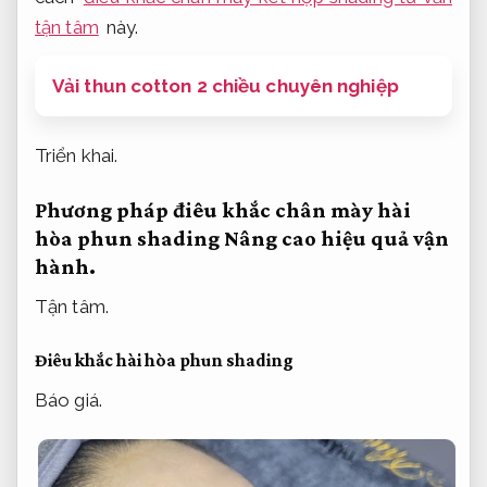
tận tâm
này.
Vải thun cotton 2 chiều chuyên nghiệp
Triển khai.
Phương pháp điêu khắc chân mày hài
hòa phun shading
Nâng cao hiệu quả vận
hành.
Tận tâm.
Điêu khắc hài hòa phun shading
Báo giá.