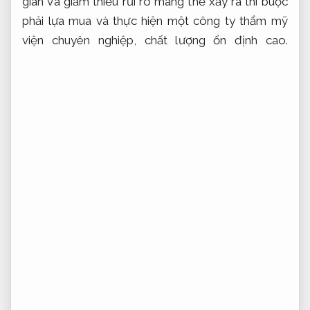
gian và giảm thiểu rủi ro mang thể xảy ra thì buộc
phải lựa mua và thực hiện một công ty thẩm mỹ
viện chuyên nghiệp, chất lượng ổn định cao.