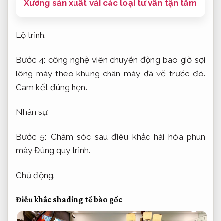
Xưởng sản xuất vải các loại tư vấn tận tâm
Lộ trình.
Bước 4: công nghệ viên chuyển động bao giờ sợi
lông mày theo khung chân mày đã vẽ trước đó.
Cam kết đúng hẹn.
Nhân sự.
Bước 5: Chăm sóc sau điêu khắc hài hòa phun
mày
Đúng quy trình.
Chủ động.
Điêu khắc shading tế bào gốc