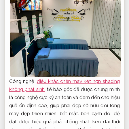
Công nghệ
điêu khắc chân mày két hợp shading
không phát sinh
tế bào gốc đã được chứng minh
là công nghệ cực kỳ an toàn và đem đến cho hiệu
quả ổn định cao, giúp phái đẹp sở hữu đôi lông
mày đẹp thiên nhiên, bắt mắt. bên cạnh đó, để
đạt được hiệu quả phải chăng nhất, kéo dài thời