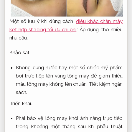
Một số lưu ý khi dùng cách
điêu khắc chân mày
két hợp shading tối ưu chi phí
:
Áp dụng cho nhiều
nhu cầu.
Khảo sát.
Không dùng nước hay một số chiếc mỹ phẩm
bôi trực tiếp lên vùng lông mày để giảm thiểu
màu lông mày không lên chuẩn.
Tiết kiệm ngân
sách.
Triển khai.
Phải bảo vệ lông mày khỏi ánh nắng trực tiếp
trong khoảng một tháng sau khi phẫu thuật