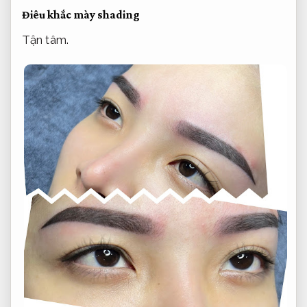
Điêu khắc mày shading
Tận tâm.