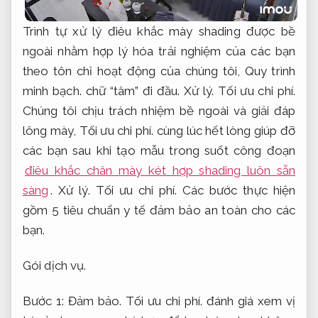
Trình tự xử lý điêu khắc mày shading được bề
ngoài nhằm hợp lý hóa trải nghiệm của các bạn
theo tôn chỉ hoạt động của chúng tôi,
Quy trình
minh bạch.
chữ “tâm” đi đầu.
Xử lý.
Tối ưu chi phí.
Chúng tôi chịu trách nhiệm bề ngoài và giải đáp
lông mày,
Tối ưu chi phí.
cùng lúc hết lòng giúp đỡ
các bạn sau khi tạo mẫu trong suốt công đoạn
điêu khắc chân mày két hợp shading luôn sẵn
sàng
.
Xử lý.
Tối ưu chi phí.
Các bước thực hiện
gồm 5 tiêu chuẩn y tế đảm bảo an toàn cho các
bạn.
Gói dịch vụ.
Bước 1:
Đảm bảo.
Tối ưu chi phí.
đánh giá xem vị