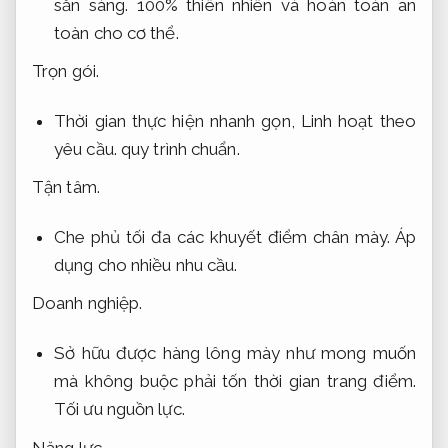
sẵn sàng.
100% thiên nhiên và hoàn toàn an
toàn cho cơ thể.
Trọn gói.
Thời gian thực hiện nhanh gọn,
Linh hoạt theo
yêu cầu.
quy trình chuẩn.
Tận tâm.
Che phủ tối đa các khuyết điểm chân mày.
Áp
dụng cho nhiều nhu cầu.
Doanh nghiệp.
Sở hữu được hàng lông mày như mong muốn
mà không buộc phải tốn thời gian trang điểm.
Tối ưu nguồn lực.
Năng lực.