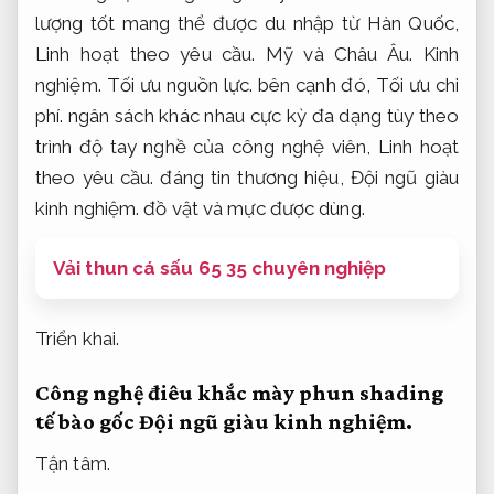
lượng tốt mang thể được du nhập từ Hàn Quốc,
Linh hoạt theo yêu cầu.
Mỹ và Châu Âu.
Kinh
nghiệm.
Tối ưu nguồn lực.
bên cạnh đó,
Tối ưu chi
phí.
ngân sách khác nhau cực kỳ đa dạng tùy theo
trình độ tay nghề của công nghệ viên,
Linh hoạt
theo yêu cầu.
đáng tin thương hiệu,
Đội ngũ giàu
kinh nghiệm.
đồ vật và mực được dùng.
Vải thun cá sấu 65 35 chuyên nghiệp
Triển khai.
Công nghệ điêu khắc mày phun shading
tế bào gốc
Đội ngũ giàu kinh nghiệm.
Tận tâm.