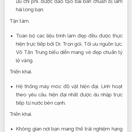
ưu chi phí.
được đào tạo bài bản chuẩn bị làm
hài lòng bạn.
Tận tâm.
Toàn bộ các liệu trình làm đẹp đều được thực
hiện trực tiếp bởi Dr.
Trọn gói.
Tối ưu nguồn lực.
Võ Tấn Trung biểu diễn mang vẻ đẹp chuẩn tỷ
lệ vàng.
Triển khai.
Hệ thống máy móc đồ vật hiện đại,
Linh hoạt
theo yêu cầu.
hiện đại nhất được du nhập trực
tiếp từ nước bên cạnh.
Triển khai.
Không gian nơi bạn mang thể trải nghiệm hạng