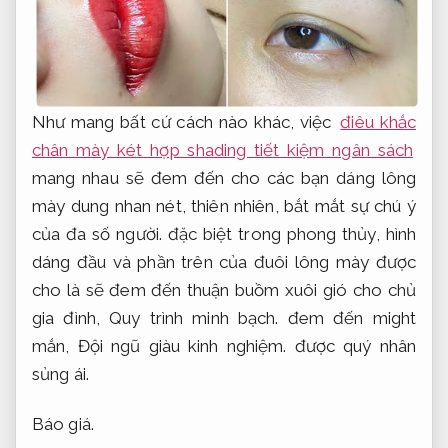
Như mang bất cứ cách nào khác, việc
điêu khắc
chân mày két hợp shading tiết kiệm ngân sách
mang nhau sẽ đem đến cho các bạn dáng lông
mày dung nhan nét, thiên nhiên, bắt mắt sự chú ý
của đa số người. đặc biệt trong phong thủy, hình
dáng đầu và phần trên của đuôi lông mày được
cho là sẽ đem đến thuận buồm xuôi gió cho chủ
gia đình,
Quy trình minh bạch.
đem đến might
mắn,
Đội ngũ giàu kinh nghiệm.
được quý nhân
sủng ái.
Báo giá.