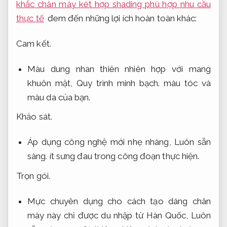
khắc chân mày két hợp shading phù hợp nhu cầu
thực tế
đem đến những lợi ích hoàn toàn khác:
Cam kết.
Màu dung nhan thiên nhiên hợp với mang
khuôn mặt,
Quy trình minh bạch.
màu tóc và
màu da của bạn.
Khảo sát.
Áp dụng công nghệ mới nhẹ nhàng,
Luôn sẵn
sàng.
ít sưng đau trong công đoạn thực hiện.
Trọn gói.
Mực chuyên dụng cho cách tạo dáng chân
mày này chỉ được du nhập từ Hàn Quốc,
Luôn