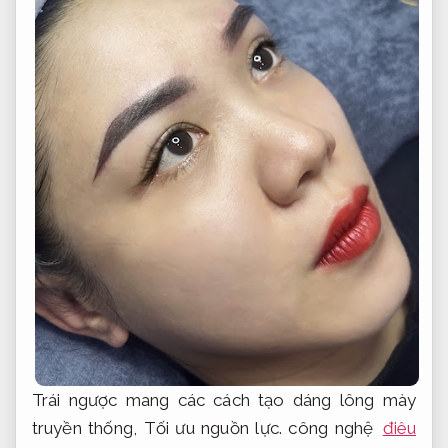
Trái ngược mang các cách tạo dáng lông mày
truyền thống,
Tối ưu nguồn lực.
công nghệ
điêu